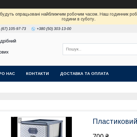
 будуть опрацьовані найближчим робочим часом. Наш годинник робот
години в суботу.
 (67) 105-97-73
+380 (50) 303-13-00
здрібний
тових
РО НАС
КОНТАКТИ
ДОСТАВКА ТА ОПЛАТА
Пластиковий
700 ₴