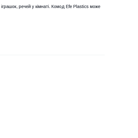
грашок, речей у кімнаті. Комод Efe Plastics може