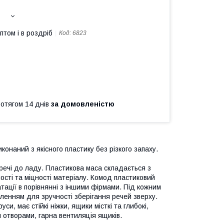
птом і в роздріб
Код:
6823
ротягом 14 днів
за домовленістю
конаний з якісного пластику без різкого запаху.
ечі до ладу. Пластикова маса складається з
ості та міцності матеріалу. Комод пластиковий
тації в порівнянні з іншими фірмами. Під кожним
ленням для зручності зберігання речей зверху.
, має стійкі ніжки, ящики місткі та глибокі,
 отворами, гарна вентиляція ящиків.