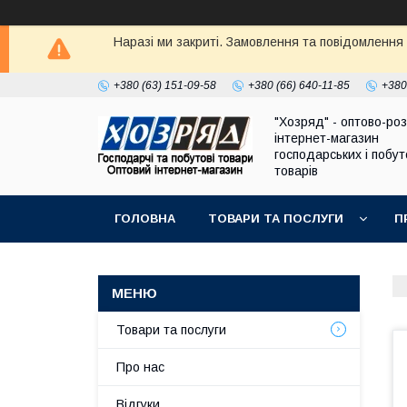
Наразі ми закриті. Замовлення та повідомлення
+380 (63) 151-09-58
+380 (66) 640-11-85
+380
"Хозряд" - оптово-ро
інтернет-магазин
господарських і побу
товарів
ГОЛОВНА
ТОВАРИ ТА ПОСЛУГИ
П
Товари та послуги
Про нас
Відгуки