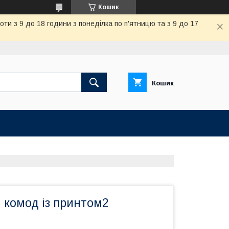
Кошик
и з 9 до 18 години з понеділка по п'ятницю та з 9 до 17
Кошик
 комод із принтом2