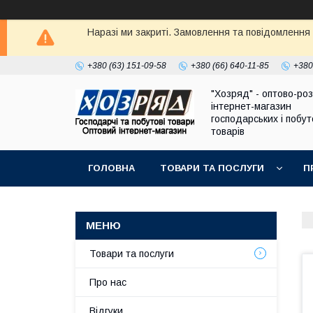
Наразі ми закриті. Замовлення та повідомлення
+380 (63) 151-09-58
+380 (66) 640-11-85
+380
"Хозряд" - оптово-ро
інтернет-магазин
господарських і побу
товарів
ГОЛОВНА
ТОВАРИ ТА ПОСЛУГИ
П
Товари та послуги
Про нас
Відгуки