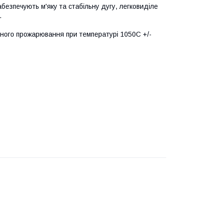
безпечують м'яку та стабільну дугу, легковиділе
.
орного прожарювання при температурі 1050С +/-