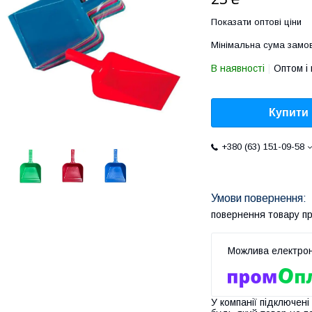
Показати оптові ціни
Мінімальна сума замов
В наявності
Оптом і 
Купити
+380 (63) 151-09-58
повернення товару п
У компанії підключені