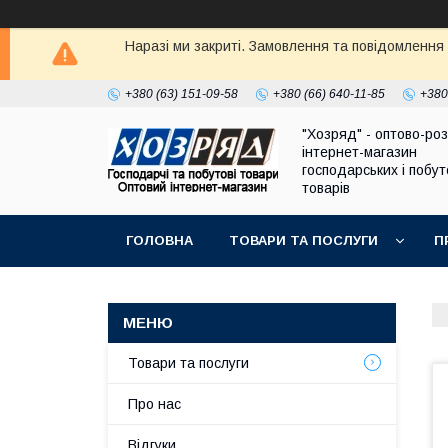
Наразі ми закриті. Замовлення та повідомлення
+380 (63) 151-09-58
+380 (66) 640-11-85
+380
"Хозряд" - оптово-ро
інтернет-магазин
господарських і побу
товарів
ГОЛОВНА
ТОВАРИ ТА ПОСЛУГИ
П
Товари та послуги
Про нас
Відгуки