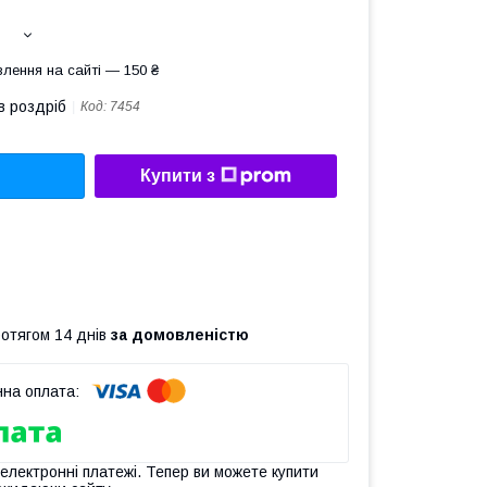
лення на сайті — 150 ₴
в роздріб
Код:
7454
Купити з
ротягом 14 днів
за домовленістю
 електронні платежі. Тепер ви можете купити