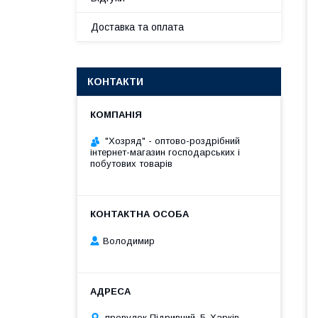
Доставка та оплата
КОНТАКТИ
"Хозряд" - оптово-роздрібний
інтернет-магазин господарських і
побутових товарів
Володимир
провулок Підривний, 5, Харків,