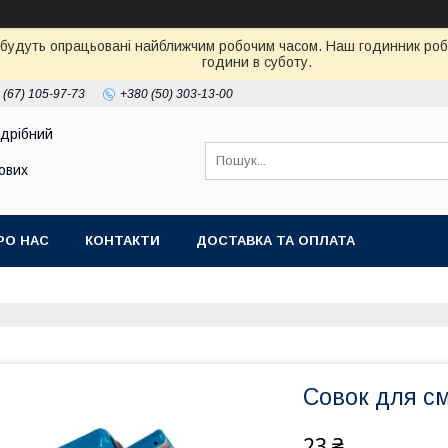
 будуть опрацьовані найближчим робочим часом. Наш годинник робот
години в суботу.
 (67) 105-97-73
+380 (50) 303-13-00
здрібний
тових
РО НАС
КОНТАКТИ
ДОСТАВКА ТА ОПЛАТА
Совок для см
23 ₴