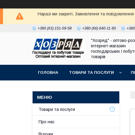
Наразі ми закриті. Замовлення та повідомлення
+380 (63) 151-09-58
+380 (66) 640-11-85
+380
"Хозряд" - оптово-ро
інтернет-магазин
господарських і побу
товарів
ГОЛОВНА
ТОВАРИ ТА ПОСЛУГИ
П
Товари та послуги
Про нас
Відгуки