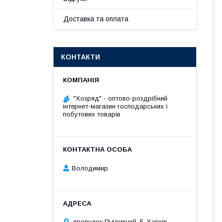
Доставка та оплата
КОНТАКТИ
"Хозряд" - оптово-роздрібний
інтернет-магазин господарських і
побутових товарів
Володимир
провулок Підривний, 5, Харків,