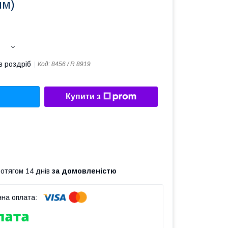
мм)
в роздріб
Код:
8456 / R 8919
Купити з
ротягом 14 днів
за домовленістю