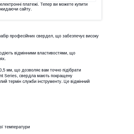
 електронні платежі. Тепер ви можете купити
окидаючи сайту.
набір професійних свердел, що забезпечує високу
лодіють відмінними властивостями, що
ях.
0,5 мм, що дозволяє вам точно підібрати
int Series, свердла мають покращену
алий термін служби інструменту. Це відмінний
ної температури