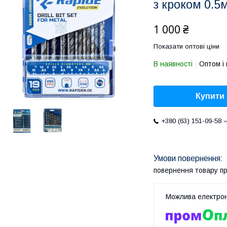
з кроком 0.5
1 000 ₴
Показати оптові ціни
В наявності
Оптом і 
Купити
+380 (63) 151-09-58
повернення товару п