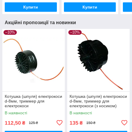
Купити
Купити
Акційні пропозиції та новинки
–10%
–10%
Котушка (шпуля) електрокоси
Котушка (шпуля) електрокоси
d-8мм, триммер для
d-8мм, триммер для
електрокоси
електрокоси (з носиком)
В наявності
В наявності
112,50
135
₴
₴
125 ₴
150 ₴