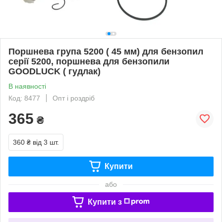
Поршнева група 5200 ( 45 мм) для бензопил
серії 5200, поршнева для бензопили
GOODLUCK ( гудлак)
В наявності
Код: 8477
Опт і роздріб
365
₴
360 ₴
від 3 шт.
Купити
або
Купити з