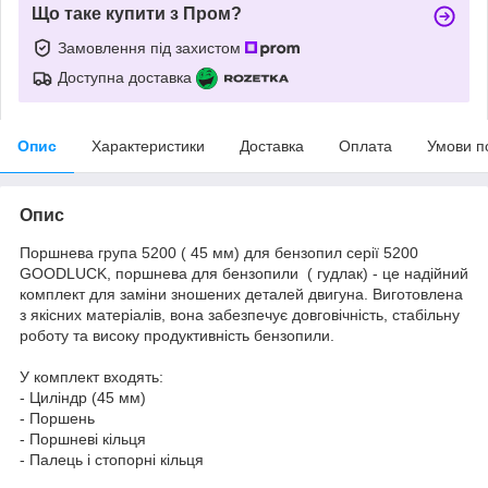
Що таке купити з Пром?
Замовлення під захистом
Доступна доставка
Опис
Характеристики
Доставка
Оплата
Умови п
Опис
Поршнева група 5200 ( 45 мм) для бензопил серії 5200
GOODLUCK, поршнева для бензопили ( гудлак) - це надійний
комплект для заміни зношених деталей двигуна. Виготовлена
з якісних матеріалів, вона забезпечує довговічність, стабільну
роботу та високу продуктивність бензопили.
У комплект входять:
- Циліндр (45 мм)
- Поршень
- Поршневі кільця
- Палець і стопорні кільця