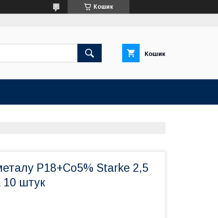
Кошик
Кошик
металу Р18+Co5% Starke 2,5
 10 штук