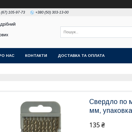
 (67) 105-97-73
+380 (50) 303-13-00
здрібний
тових
РО НАС
КОНТАКТИ
ДОСТАВКА ТА ОПЛАТА
Свердло по 
мм, упаковка
135 ₴