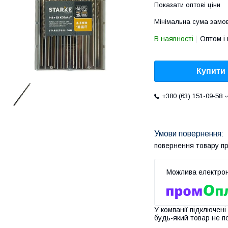
Показати оптові ціни
Мінімальна сума замов
В наявності
Оптом і 
Купити
+380 (63) 151-09-58
повернення товару п
У компанії підключені
будь-який товар не п