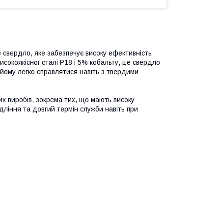
 свердло, яке забезпечує високу ефективність
сокоякісної сталі Р18 і 5% кобальту, це свердло
 йому легко справлятися навіть з твердими
х виробів, зокрема тих, що мають високу
дління та довгий термін служби навіть при