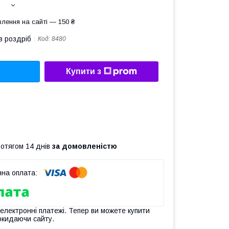
лення на сайті — 150 ₴
в роздріб
Код:
8480
Купити з
ротягом 14 днів
за домовленістю
 електронні платежі. Тепер ви можете купити
окидаючи сайту.