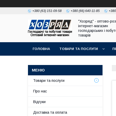
+380 (63) 151-09-58
+380 (66) 640-11-85
+380
"Хозряд" - оптово-ро
інтернет-магазин
господарських і побу
товарів
ГОЛОВНА
ТОВАРИ ТА ПОСЛУГИ
П
Товари та послуги
Про нас
Відгуки
Доставка та оплата