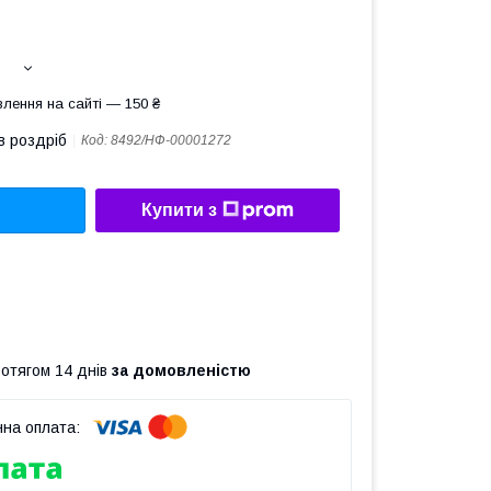
лення на сайті — 150 ₴
в роздріб
Код:
8492/НФ-00001272
Купити з
ротягом 14 днів
за домовленістю