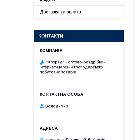
Доставка та оплата
КОНТАКТИ
"Хозряд" - оптово-роздрібний
інтернет-магазин господарських і
побутових товарів
Володимир
провулок Підривний, 5, Харків,