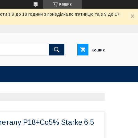
Кошик
и з 9 до 18 години з понеділка по п'ятницю та з 9 до 17
Кошик
металу Р18+Co5% Starke 6,5