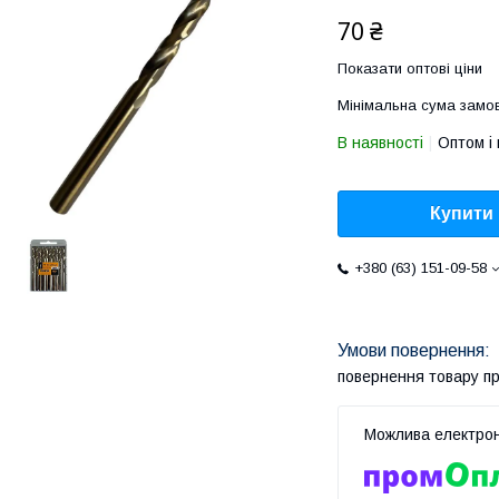
70 ₴
Показати оптові ціни
Мінімальна сума замов
В наявності
Оптом і 
Купити
+380 (63) 151-09-58
повернення товару п