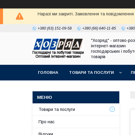
Наразі ми закриті. Замовлення та повідомлення
+380 (63) 151-09-58
+380 (66) 640-11-85
+380
"Хозряд" - оптово-ро
інтернет-магазин
господарських і побу
товарів
ГОЛОВНА
ТОВАРИ ТА ПОСЛУГИ
П
Товари та послуги
Про нас
Відгуки