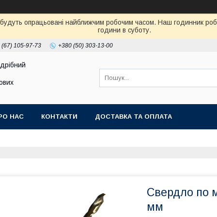
 будуть опрацьовані найближчим робочим часом. Наш годинник робот
години в суботу.
 (67) 105-97-73
+380 (50) 303-13-00
здрібний
тових
РО НАС
КОНТАКТИ
ДОСТАВКА ТА ОПЛАТА
Свердло по 
мм