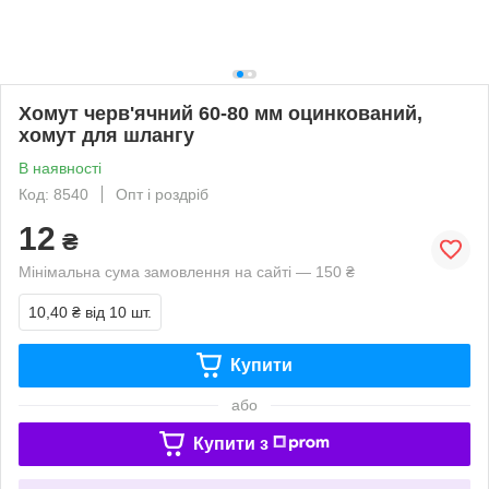
Хомут черв'ячний 60-80 мм оцинкований,
хомут для шлангу
В наявності
Код: 8540
Опт і роздріб
12
₴
Мінімальна сума замовлення на сайті — 150 ₴
10,40 ₴
від 10 шт.
Купити
або
Купити з