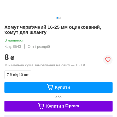
Хомут черв'ячний 16-25 мм оцинкований,
хомут для шлангу
В наявності
Код: 8543
Опт і роздріб
8
₴
Мінімальна сума замовлення на сайті — 150 ₴
7 ₴
від 10 шт.
Купити
або
Купити з