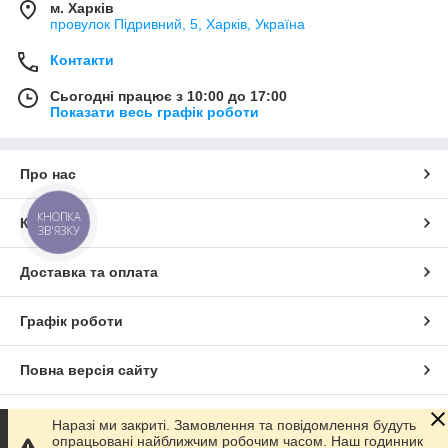
м. Харків
провулок Підривний, 5, Харків, Україна
Контакти
Сьогодні працює з 10:00 до 17:00
Показати весь графік роботи
Про нас
КНОПКА
Контакти
ЗВ'ЯЗКУ
Доставка та оплата
Графік роботи
Повна версія сайту
Сайт створено на маркетплейсі
Prom.ua
Наразі ми закриті. Замовлення та повідомлення будуть
опрацьовані найближчим робочим часом. Наш годинник