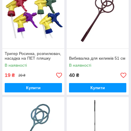
Тригер Росинка, розпилювач,
насадка на ПЕТ пляшку
Вибивалка для килимів 51 см
В наявності
В наявності
19
40
₴
₴
20 ₴
Купити
Купити