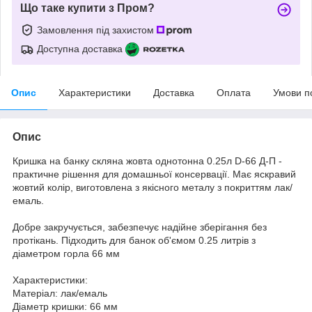
Що таке купити з Пром?
Замовлення під захистом
Доступна доставка
Опис
Характеристики
Доставка
Оплата
Умови п
Опис
Кришка на банку скляна жовта однотонна 0.25л D-66 Д-П -
практичне рішення для домашньої консервації. Має яскравий
жовтий колір, виготовлена з якісного металу з покриттям лак/
емаль.
Добре закручується, забезпечує надійне зберігання без
протікань. Підходить для банок об'ємом 0.25 литрів з
діаметром горла 66 мм
Характеристики:
Матеріал: лак/емаль
Діаметр кришки: 66 мм