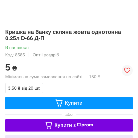
Кришка на банку скляна жовта однотонна
0.25л D-66 Д-П
В наявності
Код: 8585
Опт і роздріб
5
₴
Мінімальна сума замовлення на сайті — 150 ₴
3,50 ₴
від 20 шт.
Купити
або
Купити з