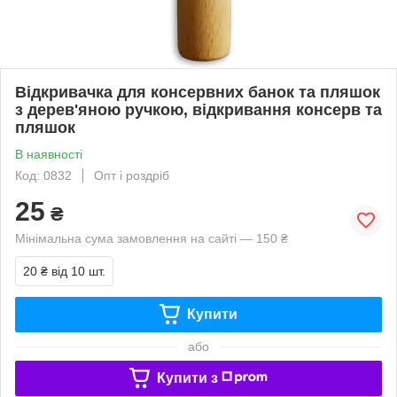
Відкривачка для консервних банок та пляшок
з дерев'яною ручкою, відкривання консерв та
пляшок
В наявності
Код: 0832
Опт і роздріб
25
₴
Мінімальна сума замовлення на сайті — 150 ₴
20 ₴
від 10 шт.
Купити
або
Купити з