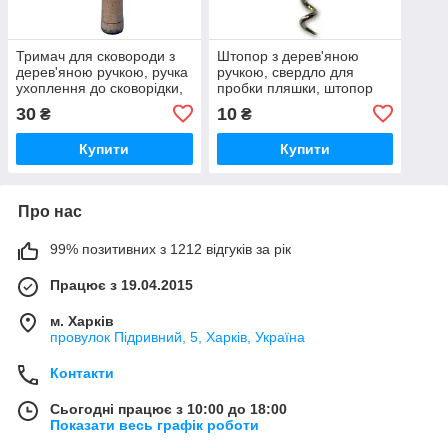
Тримач для сковороди з
Штопор з дерев'яною
дерев'яною ручкою, ручка
ручкою, свердло для
ухоплення до сковорідки,
пробки пляшки, штопор
утримувач для банки
для вина
30
10
₴
₴
Купити
Купити
Про нас
99% позитивних з 1212 відгуків за рік
Працює з 19.04.2015
м. Харків
провулок Підривний, 5, Харків, Україна
Контакти
Сьогодні працює з 10:00 до 18:00
Показати весь графік роботи