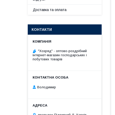
Доставка та оплата
КОНТАКТИ
"Хозряд" - оптово-роздрібний
інтернет-магазин господарських і
побутових товарів
Володимир
провулок Підривний, 5, Харків,