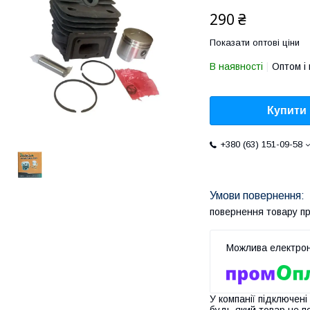
290 ₴
Показати оптові ціни
В наявності
Оптом і 
Купити
+380 (63) 151-09-58
повернення товару п
У компанії підключені
будь-який товар не п