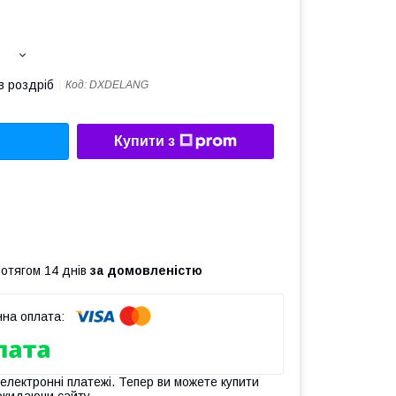
в роздріб
Код:
DXDELANG
Купити з
ротягом 14 днів
за домовленістю
 електронні платежі. Тепер ви можете купити
окидаючи сайту.