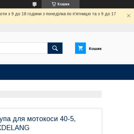
Кошик
и з 9 до 18 години з понеділка по п'ятницю та з 9 до 17
Кошик
па для мотокоси 40-5,
XDELANG