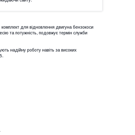
 комплект для відновлення двигуна бензокоси
есію та потужність, подовжує термін служби
ують надійну роботу навіть за високих
5.
а