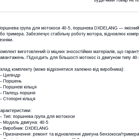
оршнева група для мотокоси 40-5, поршнева DXDELANG — якісний
бо тримера. Забезпечує стабільну роботу мотора, відновлює компр
ехніки.
омплект виготовлений із міцних зносостійких матеріалів, що гарант
авантажень. Підходить для більшості мотокос із двигуном типу 40-
клад комплекту (може відрізнятися залежно від виробника):
— Циліндр
— Поршень
 Поршневі кільця
— Палець поршня
 Стопорні кільця
арактеристики:
 Тип: поршнева група для мотокоси
 Модель двигуна: 40-5
— Виробник: DXDELANG
 Призначення: ремонт та відновлення двигуна бензокоси/тример