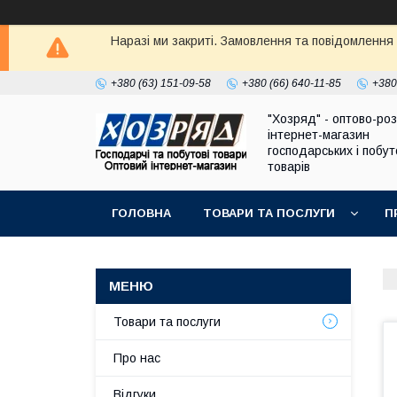
Наразі ми закриті. Замовлення та повідомлення
+380 (63) 151-09-58
+380 (66) 640-11-85
+380
"Хозряд" - оптово-ро
інтернет-магазин
господарських і побу
товарів
ГОЛОВНА
ТОВАРИ ТА ПОСЛУГИ
П
Товари та послуги
Про нас
Відгуки