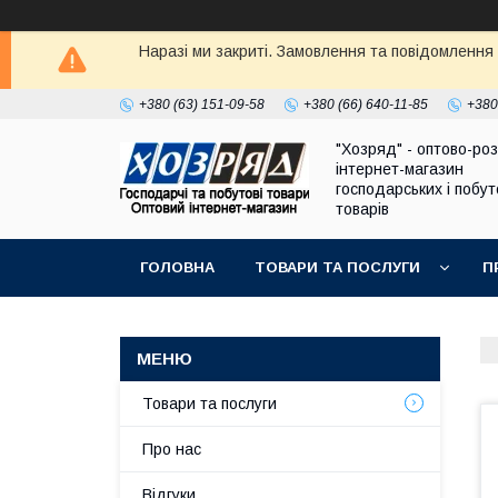
Наразі ми закриті. Замовлення та повідомлення
+380 (63) 151-09-58
+380 (66) 640-11-85
+380
"Хозряд" - оптово-ро
інтернет-магазин
господарських і побу
товарів
ГОЛОВНА
ТОВАРИ ТА ПОСЛУГИ
П
Товари та послуги
Про нас
Відгуки