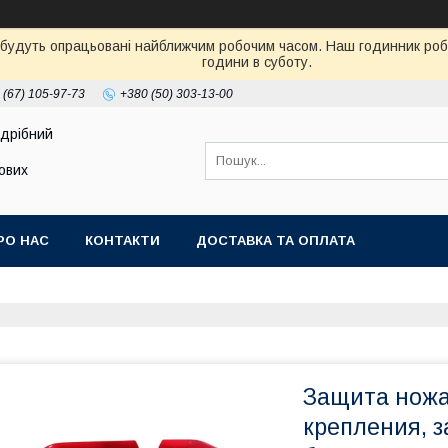
 будуть опрацьовані найближчим робочим часом. Наш годинник робот
години в суботу.
 (67) 105-97-73
+380 (50) 303-13-00
здрібний
тових
РО НАС
КОНТАКТИ
ДОСТАВКА ТА ОПЛАТА
Защита ножа 
крепления, 