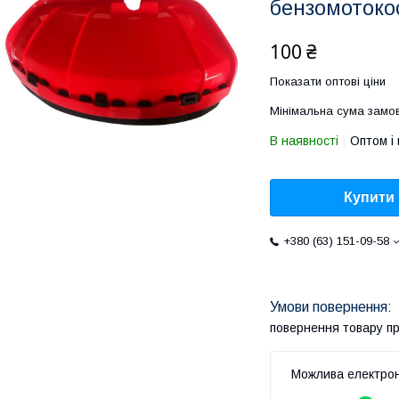
бензомотокос
100 ₴
Показати оптові ціни
Мінімальна сума замов
В наявності
Оптом і 
Купити
+380 (63) 151-09-58
повернення товару п