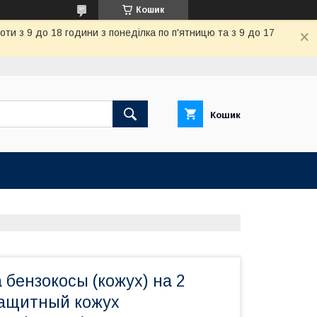
Кошик
и з 9 до 18 години з понеділка по п'ятницю та з 9 до 17
Кошик
бензокосы (кожух) на 2
защитный кожух