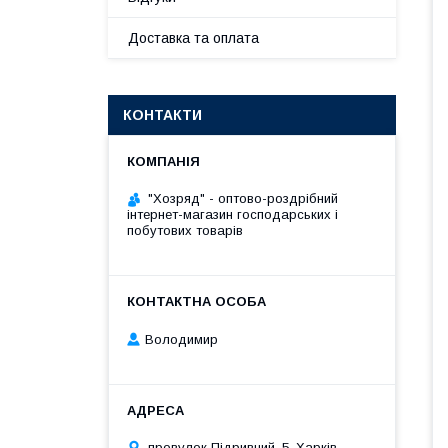
Доставка та оплата
КОНТАКТИ
"Хозряд" - оптово-роздрібний
інтернет-магазин господарських і
побутових товарів
Володимир
провулок Підривний, 5, Харків,