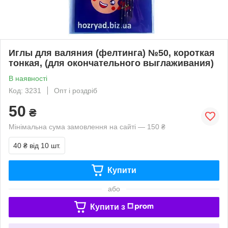
Иглы для валяния (фелтинга) №50, короткая
тонкая, (для окончательного выглаживания)
В наявності
Код: 3231
Опт і роздріб
50
₴
Мінімальна сума замовлення на сайті — 150 ₴
40 ₴
від 10 шт.
Купити
або
Купити з