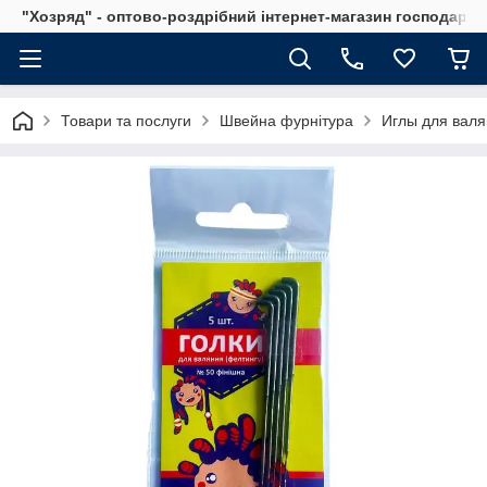
"Хозряд" - оптово-роздрібний інтернет-магазин господарсь
Товари та послуги
Швейна фурнітура
Иглы для валя