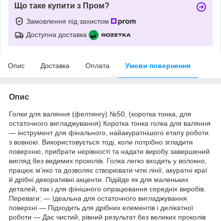
Що таке купити з Пром?
Замовлення під захистом
Доступна доставка
Опис
Доставка
Оплата
Умови повернення
Опис
Голки для валяння (фелтингу) №50, (коротка тонка, для
остаточного вигладжування) Коротка тонка голка для валяння
— інструмент для фінального, найакуратнішого етапу роботи
з вовною. Використовується тоді, коли потрібно згладити
поверхню, прибрати нерівності та надати виробу завершений
вигляд без видимих проколів. Голка легко входить у волокно,
працює м’яко та дозволяє створювати чіткі лінії, акуратні краї
й дрібні декоративні акценти. Підійде як для маленьких
деталей, так і для фінішного опрацювання середніх виробів.
Переваги: — Ідеальна для остаточного вигладжування
поверхні — Підходить для дрібних елементів і делікатної
роботи — Дає чистий, рівний результат без великих проколів