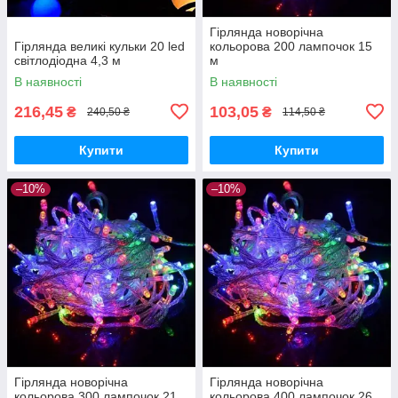
Гірлянда новорічна
Гірлянда великі кульки 20 led
кольорова 200 лампочок 15
світлодіодна 4,3 м
м
В наявності
В наявності
216,45
103,05
₴
₴
240,50 ₴
114,50 ₴
Купити
Купити
–10%
–10%
Гірлянда новорічна
Гірлянда новорічна
кольорова 300 лампочок 21
кольорова 400 лампочок 26