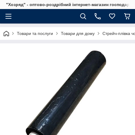
"Хозряд" - оптово-роздрібний інтернет-магазин господарсь
Товари та послуги
Товари для дому
Стрейч-плівка чо