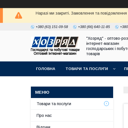
Наразі ми закриті. Замовлення та повідомлення
+380 (63) 151-09-58
+380 (66) 640-11-85
+380
"Хозряд" - оптово-ро
інтернет-магазин
господарських і побу
товарів
ГОЛОВНА
ТОВАРИ ТА ПОСЛУГИ
П
Товари та послуги
Про нас
Відгуки