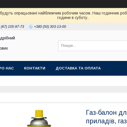
 будуть опрацьовані найближчим робочим часом. Наш годинник робот
години в суботу.
 (67) 105-97-73
+380 (50) 303-13-00
здрібний
тових
РО НАС
КОНТАКТИ
ДОСТАВКА ТА ОПЛАТА
Газ-балон дл
приладів, га