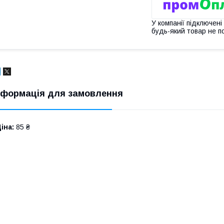
У компанії підключені
будь-який товар не п
нформація для замовлення
іна:
85 ₴