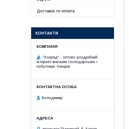
Доставка та оплата
КОНТАКТИ
"Хозряд" - оптово-роздрібний
інтернет-магазин господарських і
побутових товарів
Володимир
провулок Підривний, 5, Харків,