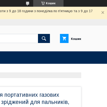
Кошик
и з 9 до 18 години з понеділка по п'ятницю та з 9 до 17
Кошик
я портативних газових
з зріджений для пальників,