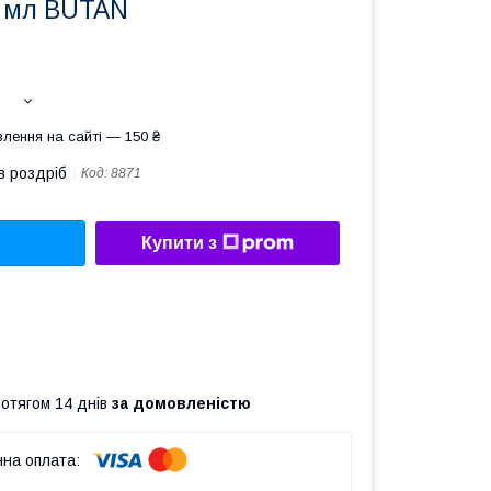
 мл BUTAN
лення на сайті — 150 ₴
в роздріб
Код:
8871
Купити з
ротягом 14 днів
за домовленістю