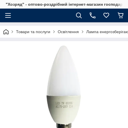
"Хозряд" - оптово-роздрібний інтернет-магазин господарсь
Товари та послуги
Освітлення
Лампа енергозберігаюч