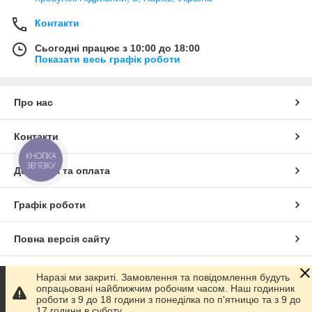
Контакти
Сьогодні працює з 10:00 до 18:00
Показати весь графік роботи
Про нас
Контакти
КНОПКА
ЗВ'ЯЗКУ
Доставка та оплата
Графік роботи
Повна версія сайту
Сайт створено на маркетплейсі
Prom.ua
Наразі ми закриті. Замовлення та повідомлення будуть
опрацьовані найближчим робочим часом. Наш годинник
роботи з 9 до 18 години з понеділка по п'ятницю та з 9 до
Політика конфіденційності
17 години в суботу.