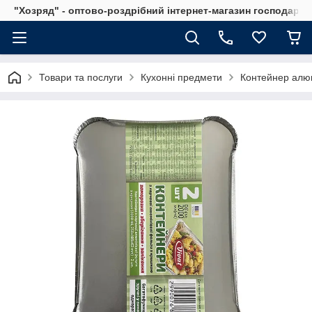
"Хозряд" - оптово-роздрібний інтернет-магазин господарсь
Товари та послуги
Кухонні предмети
Контейнер алюм