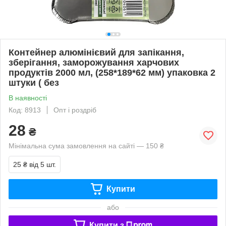
Контейнер алюмінієвий для запікання,
зберігання, заморожування харчових
продуктів 2000 мл, (258*189*62 мм) упаковка 2
штуки ( без
В наявності
Код: 8913
Опт і роздріб
28
₴
Мінімальна сума замовлення на сайті — 150 ₴
25 ₴
від 5 шт.
Купити
або
Купити з